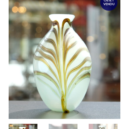
OBJET
VENDU