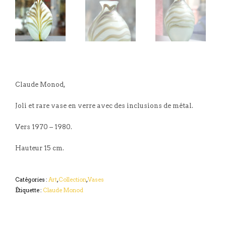
Claude Monod,
Joli et rare vase en verre avec des inclusions de métal.
Vers 1970 – 1980.
Hauteur 15 cm.
Catégories :
Art
,
Collection
,
Vases
Étiquette :
Claude Monod