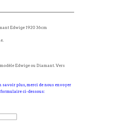
amant Edwige 1920 36cm
le.
e modèle Edwige ou Diamant. Vers
n savoir plus, merci de nous envoyer
 formulaire ci-dessous: