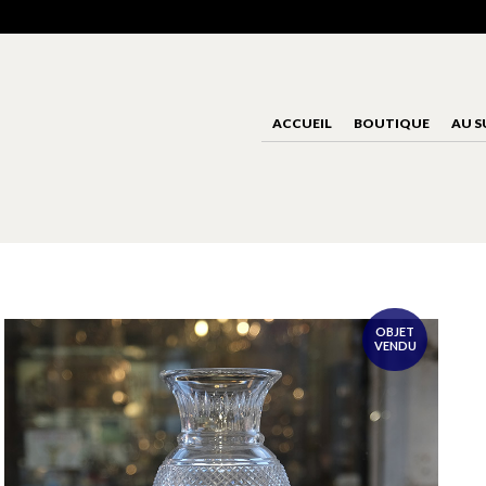
ACCUEIL
BOUTIQUE
AU S
OBJET
VENDU