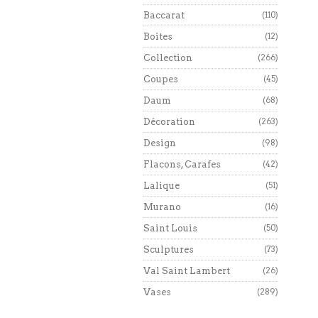
Baccarat
(110)
Boites
(12)
Collection
(266)
Coupes
(45)
Daum
(68)
Décoration
(263)
Design
(98)
Flacons, Carafes
(42)
Lalique
(51)
Murano
(16)
Saint Louis
(50)
Sculptures
(73)
Val Saint Lambert
(26)
Vases
(289)