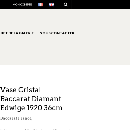
NAVIGATION
MON COMPTE
UJET DE LA GALERIE
NOUS CONTACTER
NAVIGATION
Vase Cristal
Baccarat Diamant
Edwige 1920 36cm
Baccarat France,