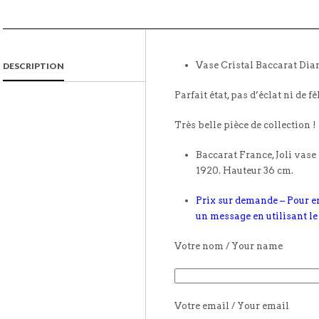
Vase Cristal Baccarat Di
DESCRIPTION
Parfait état, pas d’éclat ni de fê
Très belle pièce de collection !
Baccarat France, Joli vas
1920. Hauteur 36 cm.
Prix sur demande – Pour e
un message en utilisant le
Votre nom / Your name
Votre email / Your email