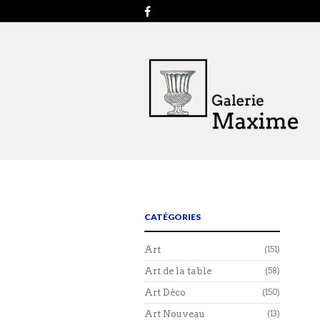
CATÉGORIES
Art
(151)
Art de la table
(58)
Art Déco
(150)
Art Nouveau
(13)