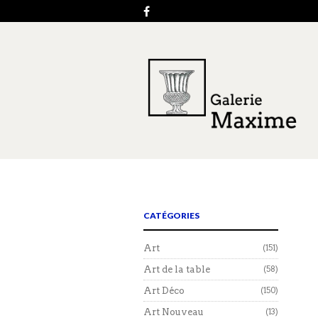
CATÉGORIES
Art
(151)
Art de la table
(58)
Art Déco
(150)
Art Nouveau
(13)