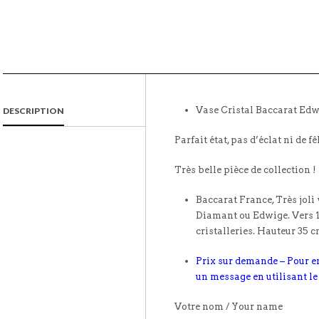
Vase Cristal Baccarat E
DESCRIPTION
Parfait état, pas d’éclat ni de fê
Très belle pièce de collection !
Baccarat France, Très joli 
Diamant ou Edwige. Vers 1
cristalleries. Hauteur 35 c
Prix sur demande – Pour e
un message en utilisant le
Votre nom / Your name