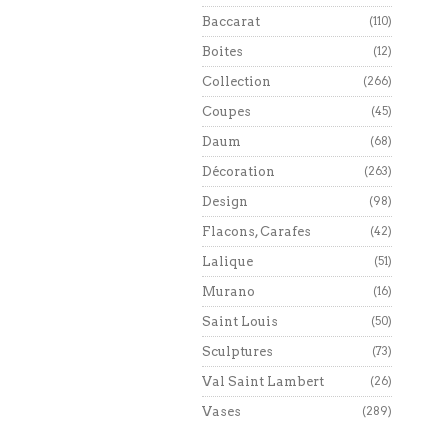
Baccarat
(110)
Boites
(12)
Collection
(266)
Coupes
(45)
Daum
(68)
Décoration
(263)
Design
(98)
Flacons, Carafes
(42)
Lalique
(51)
Murano
(16)
Saint Louis
(50)
Sculptures
(73)
Val Saint Lambert
(26)
Vases
(289)