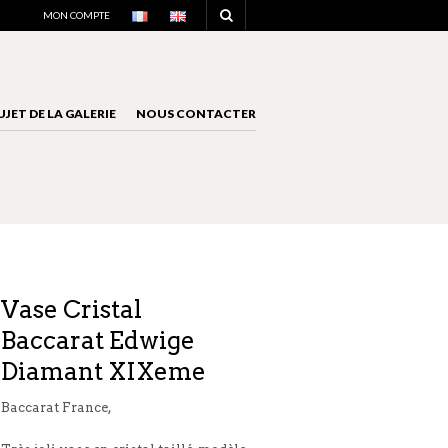
NAVIGATION
MON COMPTE
UJET DE LA GALERIE
NOUS CONTACTER
NAVIGATION
Vase Cristal
Baccarat Edwige
Diamant XIXeme
Baccarat France,