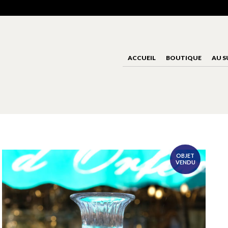
ACCUEIL
BOUTIQUE
AU S
OBJET
VENDU