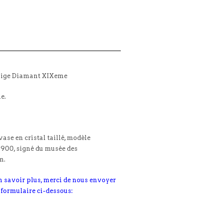
dwige Diamant XIXeme
le.
vase en cristal taillé, modèle
900, signé du musée des
m.
n savoir plus, merci de nous envoyer
 formulaire ci-dessous: