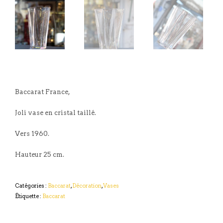
Baccarat France,
Joli vase en cristal taillé.
Vers 1960.
Hauteur 25 cm.
Catégories :
Baccarat
,
Décoration
,
Vases
Étiquette :
Baccarat