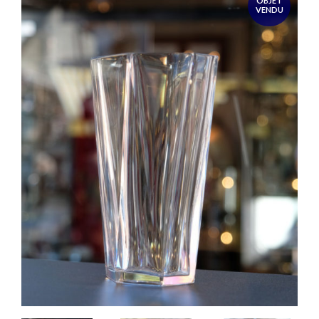
OBJET
VENDU