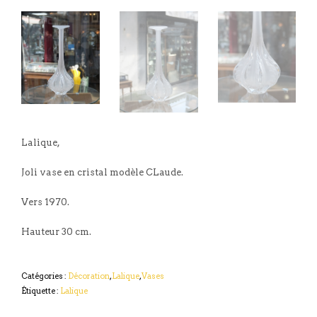
Lalique,
Joli vase en cristal modèle CLaude.
Vers 1970.
Hauteur 30 cm.
Catégories :
Décoration
,
Lalique
,
Vases
Étiquette :
Lalique