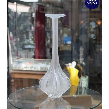
OBJET
VENDU