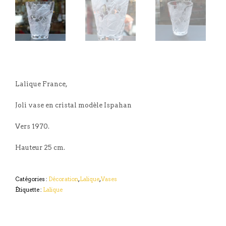
Lalique France,
Joli vase en cristal modèle Ispahan
Vers 1970.
Hauteur 25 cm.
Catégories :
Décoration
,
Lalique
,
Vases
Étiquette :
Lalique