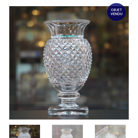
OBJET
VENDU