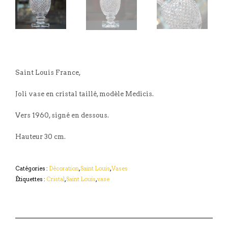
Saint Louis France,
Joli vase en cristal taillé, modèle Medicis.
Vers 1960, signé en dessous.
Hauteur 30 cm.
Catégories :
Décoration
,
Saint Louis
,
Vases
Étiquettes :
Cristal
,
Saint Louis
,
vase