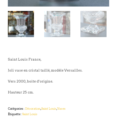
Saint Louis France,
Joli vase en cristal taillé, modèle Versailles.
Vers 2000, boite d’origine.
Hauteur 25 cm.
Catégories :
Décoration
,
Saint Louis
,
Vases
Étiquette :
Saint Louis