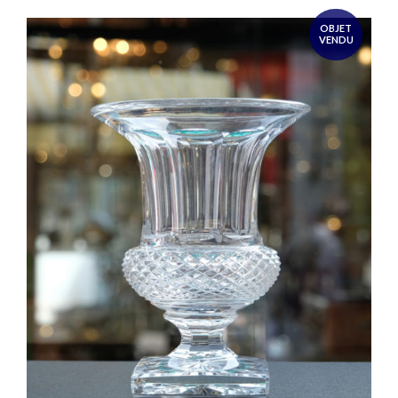
OBJET
VENDU