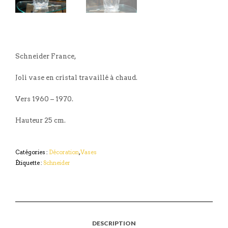
Schneider France,
Joli vase en cristal travaillé à chaud.
Vers 1960 – 1970.
Hauteur 25 cm.
Catégories :
Décoration
,
Vases
Étiquette :
Schneider
DESCRIPTION