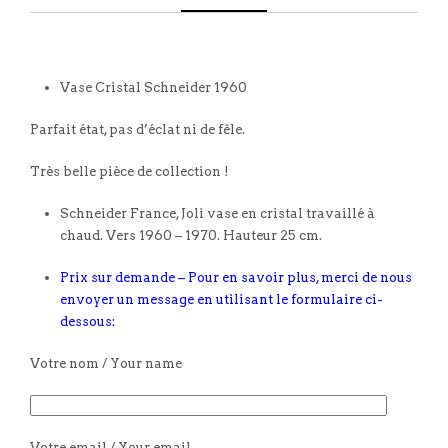
Vase Cristal Schneider 1960
Parfait état, pas d’éclat ni de fêle.
Très belle pièce de collection !
Schneider France, Joli vase en cristal travaillé à
chaud. Vers 1960 – 1970. Hauteur 25 cm.
Prix sur demande – Pour en savoir plus, merci de nous
envoyer un message en utilisant le formulaire ci-
dessous:
Votre nom / Your name
Votre email / Your email