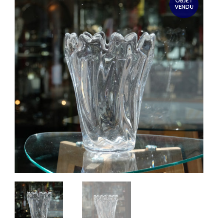
OBJET
VENDU