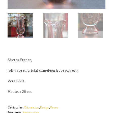
Sèvres France,
Joli vase en cristal caméléon (rose ou vert).
Vers 1970.
Hauteur 28 cm.
Catégories :
Décoration
,
Design
,
Vases
Étiquettes :
Sevres
,
vase