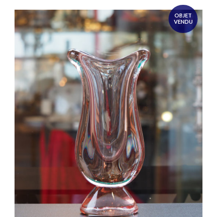
OBJET
VENDU