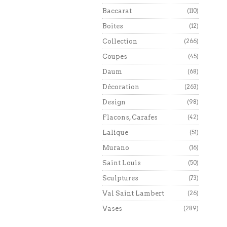
Baccarat
(110)
Boites
(12)
Collection
(266)
Coupes
(45)
Daum
(68)
Décoration
(263)
Design
(98)
Flacons, Carafes
(42)
Lalique
(51)
Murano
(16)
Saint Louis
(50)
Sculptures
(73)
Val Saint Lambert
(26)
Vases
(289)