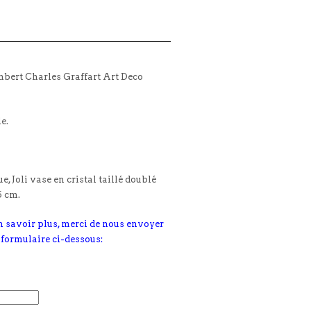
mbert Charles Graffart Art Deco
le.
, Joli vase en cristal taillé doublé
5 cm.
n savoir plus, merci de nous envoyer
 formulaire ci-dessous: