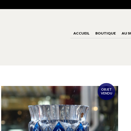
ACCUEIL
BOUTIQUE
AU S
OBJET
VENDU