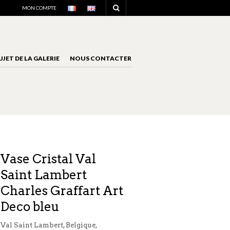
NAVIGATION
MON COMPTE
UJET DE LA GALERIE
NOUS CONTACTER
NAVIGATION
Vase Cristal Val
Saint Lambert
Charles Graffart Art
Deco bleu
Val Saint Lambert, Belgique,