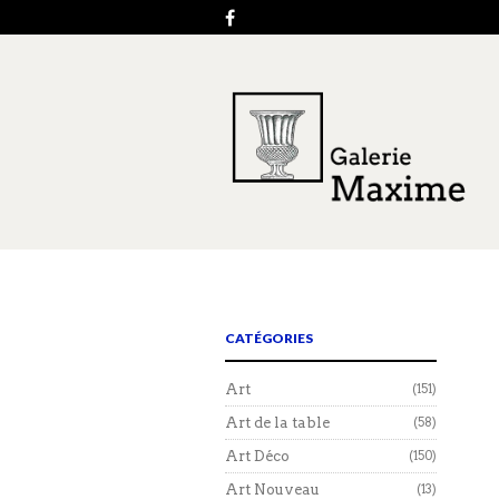
CATÉGORIES
Art
(151)
Art de la table
(58)
Art Déco
(150)
Art Nouveau
(13)