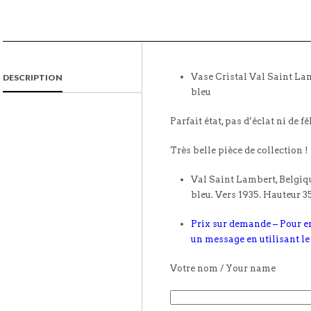
Vase Cristal Val Saint La
DESCRIPTION
bleu
Parfait état, pas d’éclat ni de fê
Très belle pièce de collection !
Val Saint Lambert, Belgique
bleu. Vers 1935. Hauteur 3
Prix sur demande – Pour e
un message en utilisant le
Votre nom / Your name