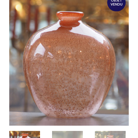
OBJET
VENDU