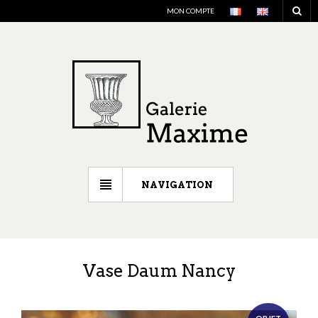
MON COMPTE
NAVIGATION
Vase Daum Nancy