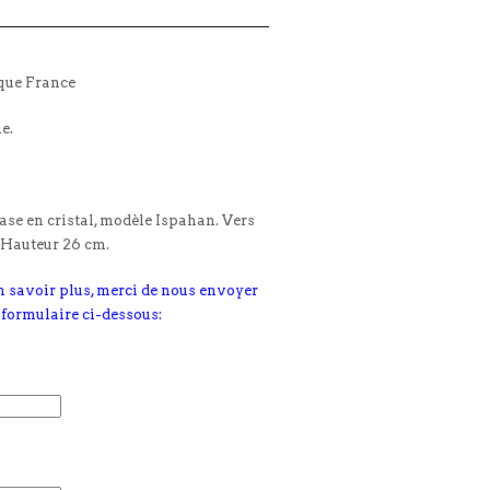
que France
le.
vase en cristal, modèle Ispahan. Vers
. Hauteur 26 cm.
n savoir plus, merci de nous envoyer
 formulaire ci-dessous: