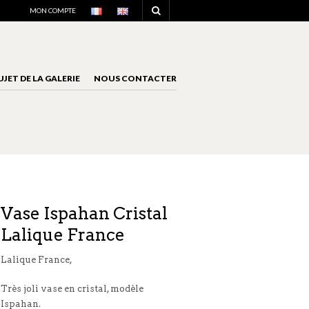
NAVIGATION
MON COMPTE
UJET DE LA GALERIE
NOUS CONTACTER
NAVIGATION
Vase Ispahan Cristal
Lalique France
Lalique France,
Très joli vase en cristal, modèle
Ispahan.