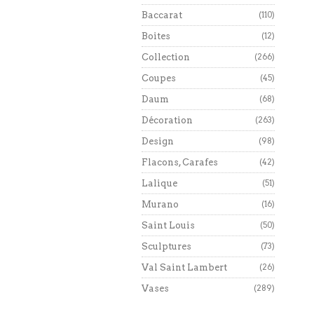
Baccarat
(110)
Boites
(12)
Collection
(266)
Coupes
(45)
Daum
(68)
Décoration
(263)
Design
(98)
Flacons, Carafes
(42)
Lalique
(51)
Murano
(16)
Saint Louis
(50)
Sculptures
(73)
Val Saint Lambert
(26)
Vases
(289)