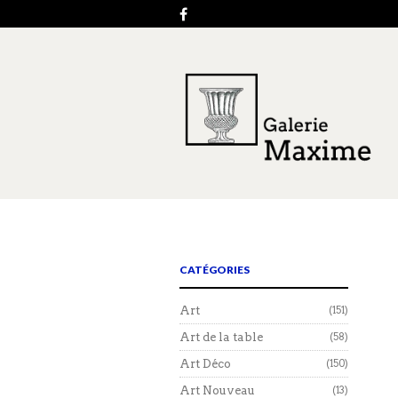
CATÉGORIES
Art
(151)
Art de la table
(58)
Art Déco
(150)
Art Nouveau
(13)