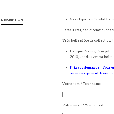
Vase Ispahan Cristal Lali
DESCRIPTION
Parfait état, pas d’éclat ni de fê
Très belle pièce de collection !
Lalique France, Très joli 
2010, vendu avec sa boite
Prix sur demande – Pour e
un message en utilisant le
Votre nom / Your name
Votre email / Your email