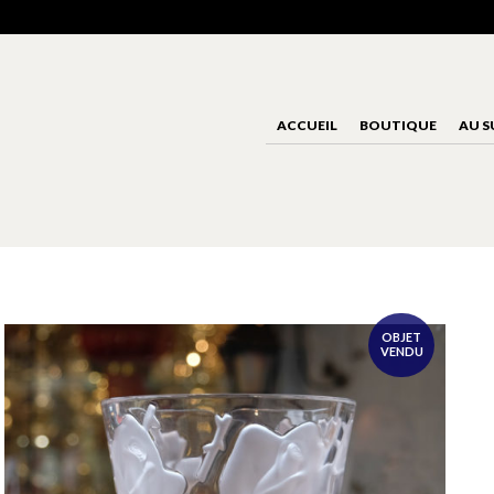
ACCUEIL
BOUTIQUE
AU S
OBJET
VENDU