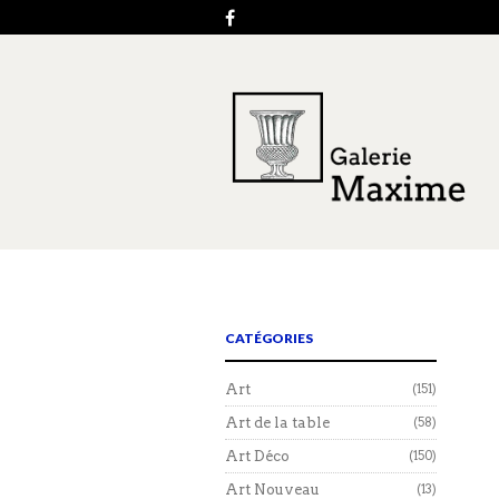
CATÉGORIES
Art
(151)
Art de la table
(58)
Art Déco
(150)
Art Nouveau
(13)