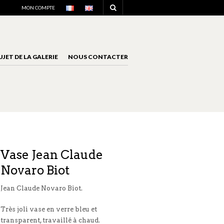
NAVIGATION
MON COMPTE
UJET DE LA GALERIE
NOUS CONTACTER
NAVIGATION
Vase Jean Claude
Novaro Biot
Jean Claude Novaro Biot.
Très joli vase en verre bleu et
transparent, travaillé à chaud.