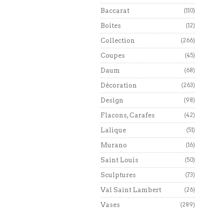
Baccarat
(110)
Boites
(12)
Collection
(266)
Coupes
(45)
Daum
(68)
Décoration
(263)
Design
(98)
Flacons, Carafes
(42)
Lalique
(51)
Murano
(16)
Saint Louis
(50)
Sculptures
(73)
Val Saint Lambert
(26)
Vases
(289)