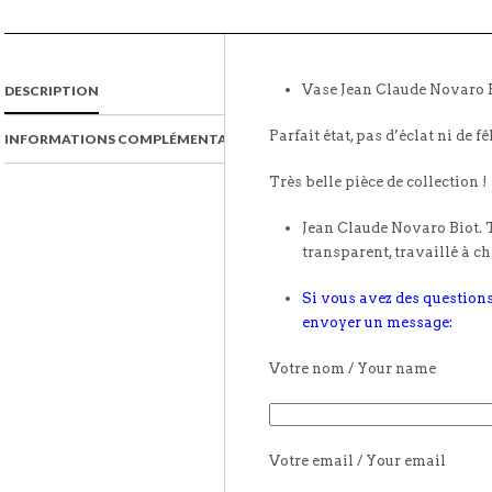
Vase Jean Claude Novaro 
DESCRIPTION
Parfait état, pas d’éclat ni de fê
INFORMATIONS COMPLÉMENTAIRES
Très belle pièce de collection !
Jean Claude Novaro Biot. T
transparent, travaillé à c
Si vous avez des questions
envoyer un message:
Votre nom / Your name
Votre email / Your email