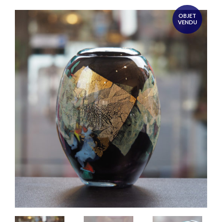
OBJET
VENDU