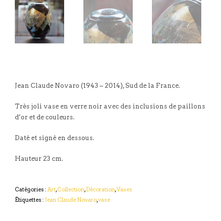
Jean Claude Novaro (1943 – 2014), Sud de la France.
Très joli vase en verre noir avec des inclusions de paillons
d’or et de couleurs.
Daté et signé en dessous.
Hauteur 23 cm.
Catégories :
Art
,
Collection
,
Décoration
,
Vases
Étiquettes :
Jean Claude Novaro
,
vase