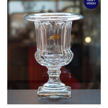
OBJET
VENDU