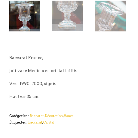
Baccarat France,
Joli vase Medicis en cristal taillé.
Vers 1990-2000, signé.
Hauteur 35 cm.
Catégories :
Baccarat
,
Décoration
,
Vases
Étiquettes :
Baccarat
,
Cristal