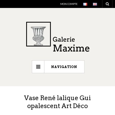
MON COMPTE
NAVIGATION
Vase René lalique Gui
opalescent Art Déco