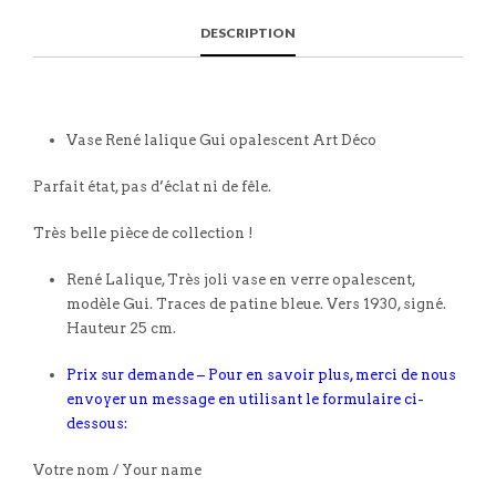
DESCRIPTION
Vase René lalique Gui opalescent Art Déco
Parfait état, pas d’éclat ni de fêle.
Très belle pièce de collection !
René Lalique, Très joli vase en verre opalescent,
modèle Gui. Traces de patine bleue. Vers 1930, signé.
Hauteur 25 cm.
Prix sur demande – Pour en savoir plus, merci de nous
envoyer un message en utilisant le formulaire ci-
dessous:
Votre nom / Your name