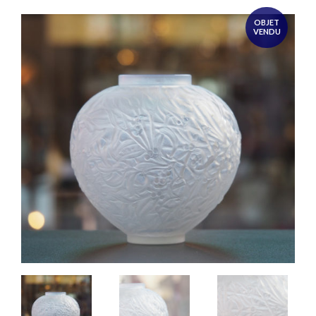
OBJET
VENDU