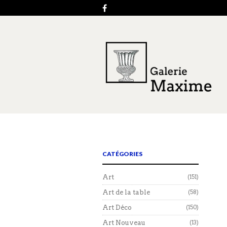
CATÉGORIES
Art
(151)
Art de la table
(58)
Art Déco
(150)
Art Nouveau
(13)