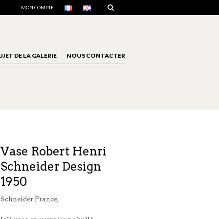
NAVIGATION
MON COMPTE
UJET DE LA GALERIE
NOUS CONTACTER
NAVIGATION
Vase Robert Henri
Schneider Design
1950
Schneider France,