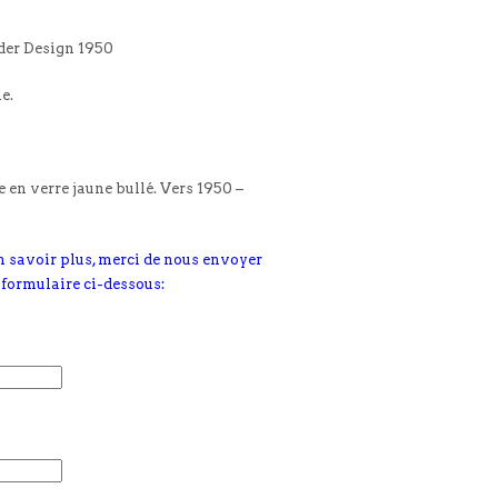
der Design 1950
le.
e en verre jaune bullé. Vers 1950 –
n savoir plus, merci de nous envoyer
 formulaire ci-dessous: