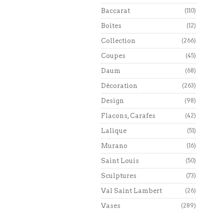
Baccarat
(110)
Boites
(12)
Collection
(266)
Coupes
(45)
Daum
(68)
Décoration
(263)
Design
(98)
Flacons, Carafes
(42)
Lalique
(51)
Murano
(16)
Saint Louis
(50)
Sculptures
(73)
Val Saint Lambert
(26)
Vases
(289)