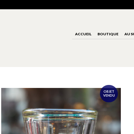
ACCUEIL
BOUTIQUE
AU S
OBJET
VENDU