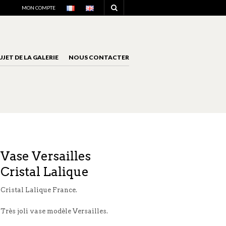
NAVIGATION
MON COMPTE
UJET DE LA GALERIE
NOUS CONTACTER
NAVIGATION
Vase Versailles
Cristal Lalique
Cristal Lalique France.
Très joli vase modèle Versailles.