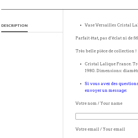
Vase Versailles Cristal La
DESCRIPTION
Parfait état, pas d’éclat ni de fê
Très belle pièce de collection !
Cristal Lalique France. Tr
1980. Dimensions: diamètr
Si vous avez des questions
envoyer un message:
Votre nom / Your name
Votre email / Your email