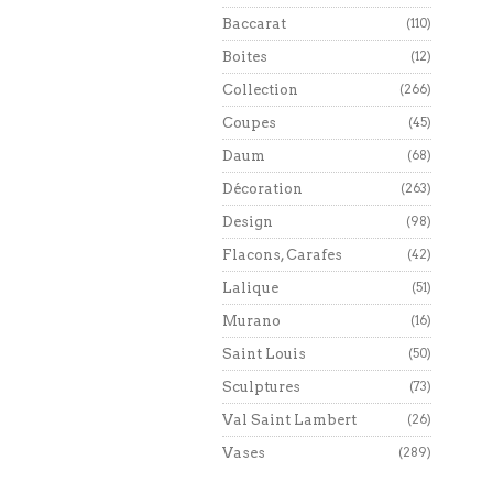
Baccarat
(110)
Boites
(12)
Collection
(266)
Coupes
(45)
Daum
(68)
Décoration
(263)
Design
(98)
Flacons, Carafes
(42)
Lalique
(51)
Murano
(16)
Saint Louis
(50)
Sculptures
(73)
Val Saint Lambert
(26)
Vases
(289)