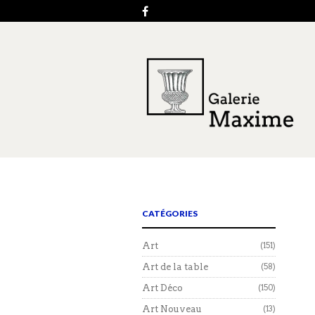
CATÉGORIES
Art
(151)
Art de la table
(58)
Art Déco
(150)
Art Nouveau
(13)