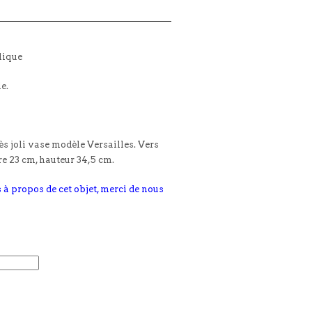
lique
le.
ès joli vase modèle Versailles. Vers
e 23 cm, hauteur 34,5 cm.
 à propos de cet objet, merci de nous