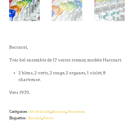
Baccarat,
Très bel ensemble de 17 verres roemer, modèle Harcourt.
2 bleus, 2 verts, 2 rouge, 2 organes, 1 violet, 8
chartreuse.
Vers 1970.
Catégories :
Art de la table
,
Baccarat
,
Décoration
Étiquettes :
Baccarat
,
Verres