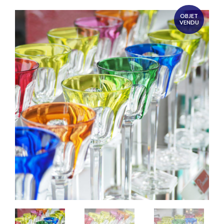
OBJET
VENDU