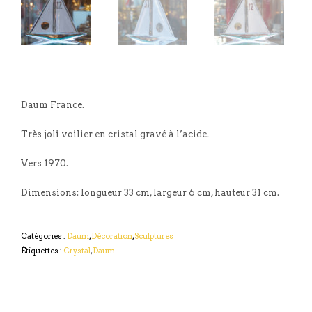
Daum France.
Très joli voilier en cristal gravé à l’acide.
Vers 1970.
Dimensions: longueur 33 cm, largeur 6 cm, hauteur 31 cm.
Catégories :
Daum
,
Décoration
,
Sculptures
Étiquettes :
Crystal
,
Daum