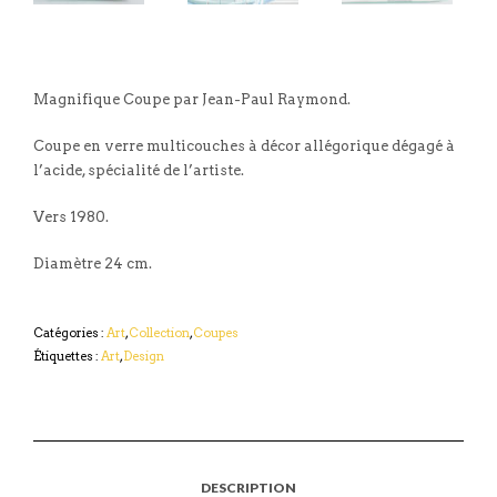
Magnifique Coupe par Jean-Paul Raymond.
Coupe en verre multicouches à décor allégorique dégagé à
l’acide, spécialité de l’artiste.
Vers 1980.
Diamètre 24 cm.
Catégories :
Art
,
Collection
,
Coupes
Étiquettes :
Art
,
Design
DESCRIPTION