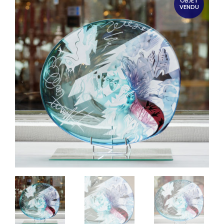
OBJET
VENDU