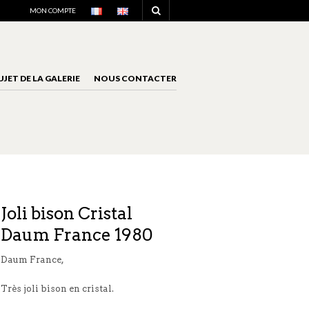
NAVIGATION
MON COMPTE
UJET DE LA GALERIE
NOUS CONTACTER
NAVIGATION
Joli bison Cristal
Daum France 1980
Daum France,
Très joli bison en cristal.