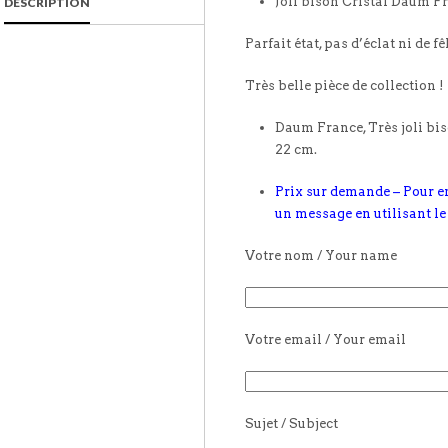
Joli bison Cristal Daum F
DESCRIPTION
Parfait état, pas d’éclat ni de fê
Très belle pièce de collection !
Daum France, Très joli bis
22 cm.
Prix sur demande – Pour e
un message en utilisant le
Votre nom / Your name
Votre email / Your email
Sujet / Subject