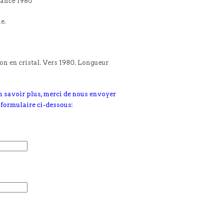
rance 1980
le.
on en cristal. Vers 1980. Longueur
n savoir plus, merci de nous envoyer
 formulaire ci-dessous: