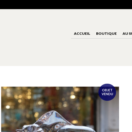
ACCUEIL
BOUTIQUE
AU S
OBJET
VENDU