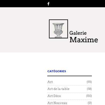
CATÉGORIES
Art
(151)
Art de la table
(58)
Art Déco
(150)
Art Nouveau
(13)