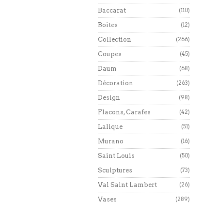
Baccarat
(110)
Boites
(12)
Collection
(266)
Coupes
(45)
Daum
(68)
Décoration
(263)
Design
(98)
Flacons, Carafes
(42)
Lalique
(51)
Murano
(16)
Saint Louis
(50)
Sculptures
(73)
Val Saint Lambert
(26)
Vases
(289)