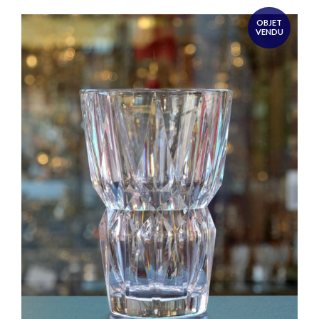
OBJET
VENDU